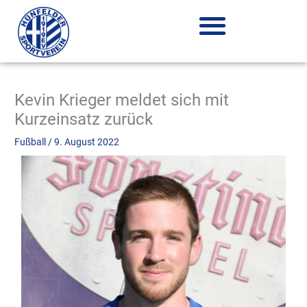
Zum
Inhalt
springen
Kevin Krieger meldet sich mit
Kurzeinsatz zurück
Fußball
/
9. August 2022