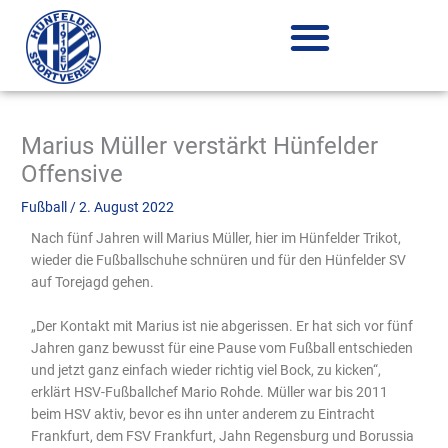
Zum
Inhalt
springen
Marius Müller verstärkt Hünfelder
Offensive
Fußball
/
2. August 2022
Nach fünf Jahren will Marius Müller, hier im Hünfelder Trikot,
wieder die Fußballschuhe schnüren und für den Hünfelder SV
auf Torejagd gehen.
„Der Kontakt mit Marius ist nie abgerissen. Er hat sich vor fünf
Jahren ganz bewusst für eine Pause vom Fußball entschieden
und jetzt ganz einfach wieder richtig viel Bock, zu kicken“,
erklärt HSV-Fußballchef Mario Rohde. Müller war bis 2011
beim HSV aktiv, bevor es ihn unter anderem zu Eintracht
Frankfurt, dem FSV Frankfurt, Jahn Regensburg und Borussia