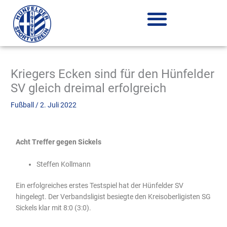
Zum
Inhalt
springen
Kriegers Ecken sind für den Hünfelder
SV gleich dreimal erfolgreich
Fußball
/
2. Juli 2022
Acht Treffer gegen Sickels
Steffen Kollmann
Ein erfolgreiches erstes Testspiel hat der Hünfelder SV
hingelegt. Der Verbandsligist besiegte den Kreisoberligisten SG
Sickels klar mit 8:0 (3:0).