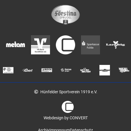
Hünfelder Sportverein 1919 e.V.
Webdesign by CONVERT
Archiv
Impressum
Datenschutz