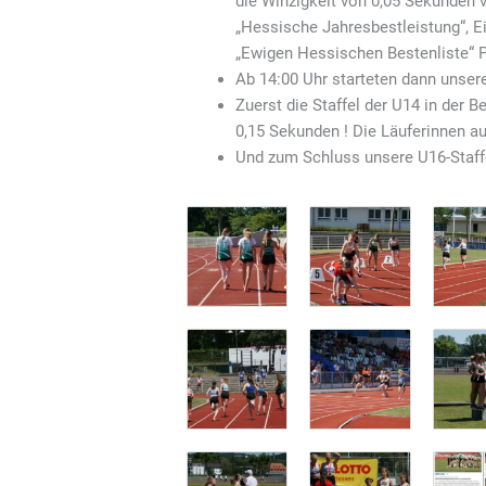
die Winzigkeit von 0,05 Sekunden v
„Hessische Jahresbestleistung“, Ei
„Ewigen Hessischen Bestenliste“ Pl
Ab 14:00 Uhr starteten dann unsere
Zuerst die Staffel der U14 in der 
0,15 Sekunden ! Die Läuferinnen auf
Und zum Schluss unsere U16-Staffel