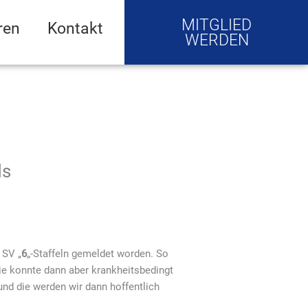
MITGLIED
ren
Kontakt
WERDEN
ds
 SV „
6
„-Staffeln gemeldet worden. So
Die konnte dann aber krankheitsbedingt
und die werden wir dann hoffentlich