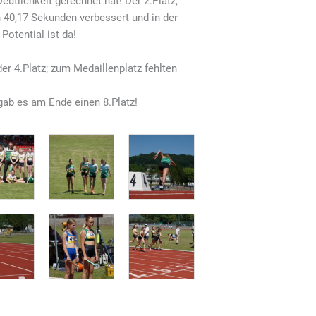
utlichkeit gerechnet hat! Der 2.Platz,
n 40,17 Sekunden verbessert und in der
Potential ist da!
er 4.Platz; zum Medaillenplatz fehlten
gab es am Ende einen 8.Platz!