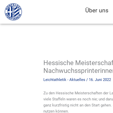
Zum
Inhalt
Über uns
springen
Hessische Meisterschaft
Nachwuchssprinterinnen 
Leichtathletik - Aktuelles
/
16. Juni 2022
Zu den Hessische Meisterschaften der La
viele Staffeln waren es noch nie; und da
ganz kurzfristig nicht an den Start gehen
nutzen können.