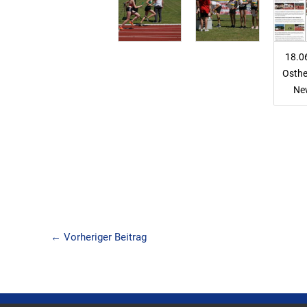
18.0
Osth
Ne
←
Vorheriger Beitrag