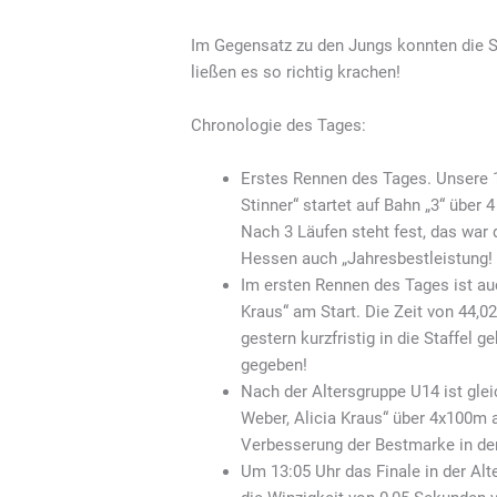
Im Gegensatz zu den Jungs konnten die St
ließen es so richtig krachen!
Chronologie des Tages:
Erstes Rennen des Tages. Unsere 1
Stinner“ startet auf Bahn „3“ über 
Nach 3 Läufen steht fest, das war d
Hessen auch „Jahresbestleistung!
Im ersten Rennen des Tages ist auc
Kraus“ am Start. Die Zeit von 44,
gestern kurzfristig in die Staffel
gegeben!
Nach der Altersgruppe U14 ist glei
Weber, Alicia Kraus“ über 4x100m 
Verbesserung der Bestmarke in der
Um 13:05 Uhr das Finale in der Alt