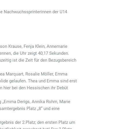
die Nachwuchssprinterinnen der U14
ison Krause, Fenja Klein, Annemarie
Rennen, die Uhr zeigt 40,17 Sekunden.
zeitig ist die Zeit für den Bezugsbereich
Thea Marquart, Rosalie Möller, Emma
olide gelaufen. Thea und Emma sind erst
n hier bei den Hessischen ihr Debüt
ung „Emma Derigs, Annika Rohm, Marie
samtergebnis Platz „8“ und eine
gebnis der 2.Platz; den ersten Platz um