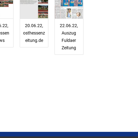
6.22,
20.06.22,
22.06.22,
essen
osthessenz
Auszug
ws
eitung.de
Fuldaer
Zeitung