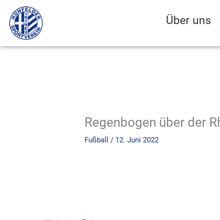
Zum
Inhalt
Über uns
springen
Regenbogen über der 
Fußball
/
12. Juni 2022