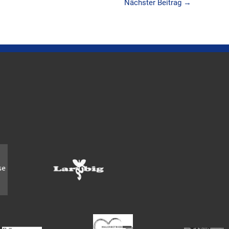
Nächster Beitrag
→