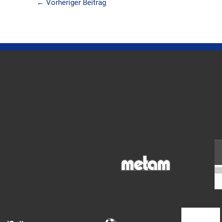
←
Vorheriger Beitrag