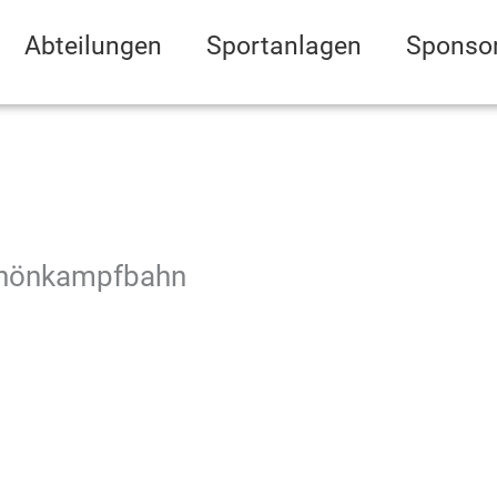
Abteilungen
Sportanlagen
Sponso
Rhönkampfbahn