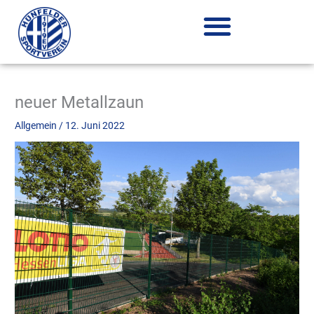
Zum
Inhalt
springen
neuer Metallzaun
Allgemein
/
12. Juni 2022