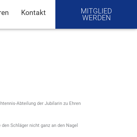
MITGLIED
ren
Kontakt
WERDEN
tennis-Abteilung der Jubilarin zu Ehren
e den Schläger nicht ganz an den Nagel