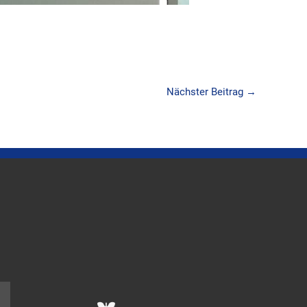
Nächster Beitrag
→