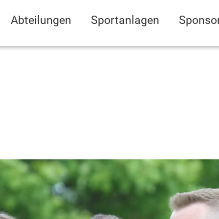
Abteilungen
Sportanlagen
Sponso