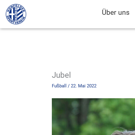
Zum
Inhalt
Über uns
springen
Jubel
Fußball
/
22. Mai 2022