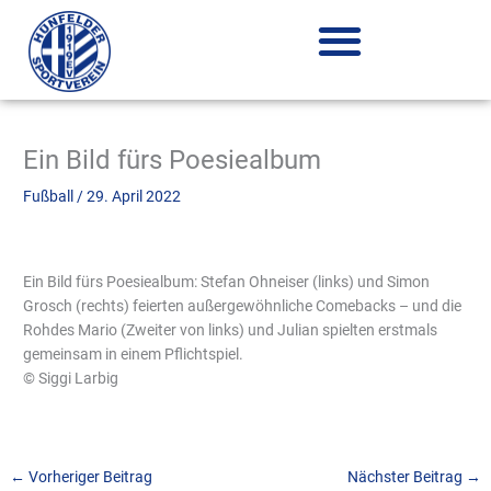
Zum
Inhalt
springen
Ein Bild fürs Poesiealbum
Fußball
/
29. April 2022
Ein Bild fürs Poesiealbum: Stefan Ohneiser (links) und Simon
Grosch (rechts) feierten außergewöhnliche Comebacks – und die
Rohdes Mario (Zweiter von links) und Julian spielten erstmals
gemeinsam in einem Pflichtspiel.
© Siggi Larbig
←
Vorheriger Beitrag
Nächster Beitrag
→