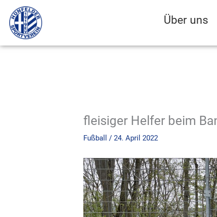
Zum
Inhalt
Über uns
springen
fleisiger Helfer beim B
Fußball
/
24. April 2022