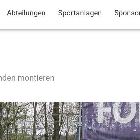
Abteilungen
Sportanlagen
Sponso
anden montieren