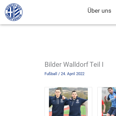
Zum
Inhalt
Über uns
springen
Bilder Walldorf Teil I
Fußball
/
24. April 2022