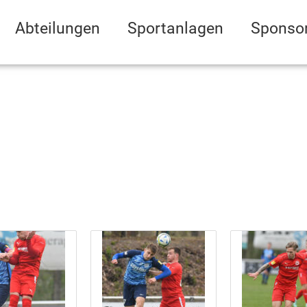
Abteilungen
Sportanlagen
Sponso