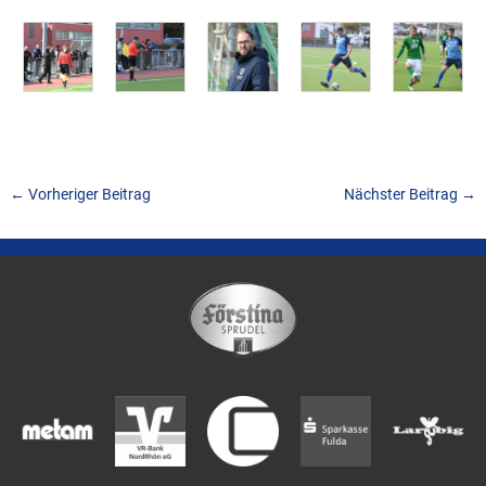
←
Vorheriger Beitrag
Nächster Beitrag
→