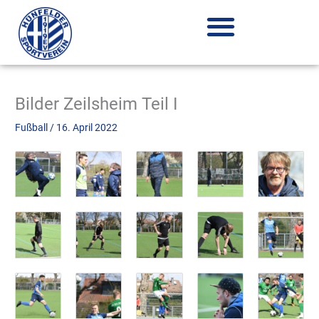
Zum
Inhalt
springen
Bilder Zeilsheim Teil I
Fußball
/
16. April 2022