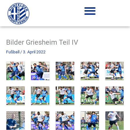
Zum
Inhalt
springen
Bilder Griesheim Teil IV
Fußball
/
3. April 2022