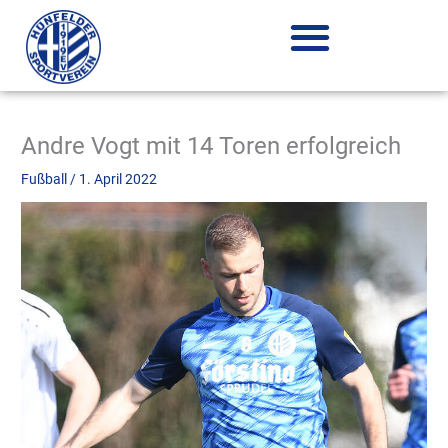
Zum
Inhalt
springen
Andre Vogt mit 14 Toren erfolgreich
Fußball
/
1. April 2022