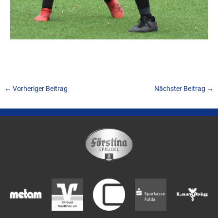
←
Vorheriger Beitrag
Nächster Beitrag
→