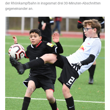
der Rhönkampfbahn in insgesmat drei 30-Minuten-Abschnitten
gegeneinander an.