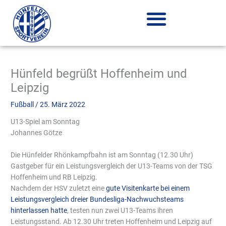
Zum
Inhalt
springen
Hünfeld begrüßt Hoffenheim und
Leipzig
Fußball
/
25. März 2022
U13-Spiel am Sonntag
Johannes Götze
Die Hünfelder Rhönkampfbahn ist am Sonntag (12.30 Uhr)
Gastgeber für ein Leistungsvergleich der U13-Teams von der TSG
Hoffenheim und RB Leipzig.
Nachdem der HSV zuletzt eine
gute Visitenkarte bei einem
Leistungsvergleich dreier Bundesliga-Nachwuchsteams
hinterlassen hatte
, testen nun zwei U13-Teams ihren
Leistungsstand. Ab 12.30 Uhr treten Hoffenheim und Leipzig auf