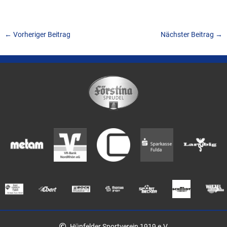
←
Vorheriger Beitrag
Nächster Beitrag
→
Hünfelder Sportverein 1919 e.V.