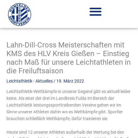
Zum
Inhalt
springen
Lahn-Dill-Cross Meisterschaften mit
KMS des HLV Kreis Gießen – Einstieg
nach Maß für unsere Leichtathleten in
die Freiluftsaison
Leichtathletik - Aktuelles
/
19. März 2022
Leichtathletik-Wettkämpfe in unserer Gegend gibt es aktuell leider
keine. Als einer der drei im Landkreis Fulda im Bereich der
Leichtathletik leistungssporttreibenden Vereine gehen wir im
Sinne unserer Athleten dahin wo es Wettkämpfe gibt. Sportler
brauchen schließlich Wettkämpfe, dafür trainieren sie.
Heute sind 12 unserer Athleten außerhalb der Wertung bei den