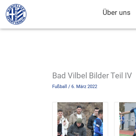
Zum
Inhalt
Über uns
springen
Bad Vilbel Bilder Teil IV
Fußball
/
6. März 2022