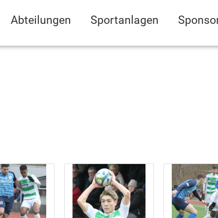
Abteilungen
Sportanlagen
Sponso