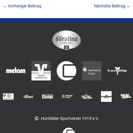
←
Vorheriger Beitrag
Nächster Beitrag
→
Hünfelder Sportverein 1919 e.V.