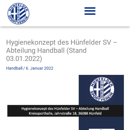
Zum
Inhalt
springen
Hygienekonzept des Hünfelder SV –
Abteilung Handball (Stand
03.01.2022)
Handball
/
6. Januar 2022