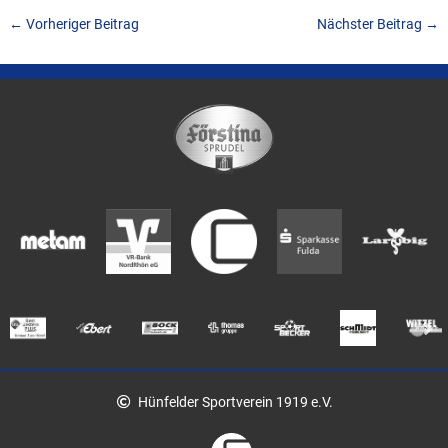
←
Vorheriger Beitrag
Nächster Beitrag
→
Hünfelder Sportverein 1919 e.V.