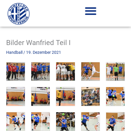
Zum
Inhalt
springen
Bilder Wanfried Teil I
Handball
/
19. Dezember 2021