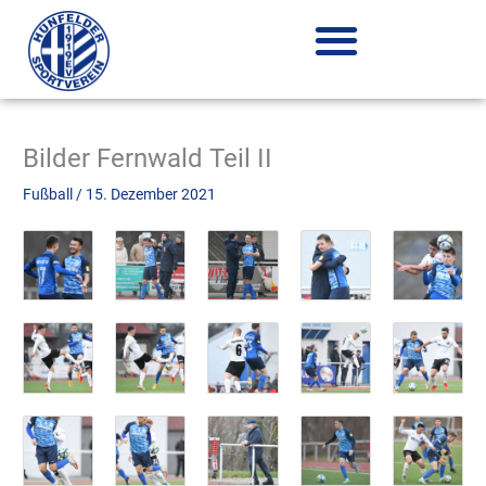
Zum
Inhalt
springen
Bilder Fernwald Teil II
Fußball
/
15. Dezember 2021