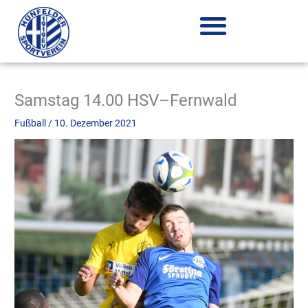
Zum
Inhalt
springen
Samstag 14.00 HSV–Fernwald
Fußball
/
10. Dezember 2021