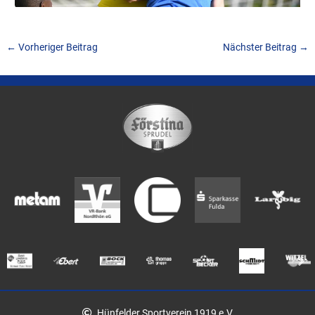
←
Vorheriger Beitrag
Nächster Beitrag
→
Hünfelder Sportverein 1919 e.V.