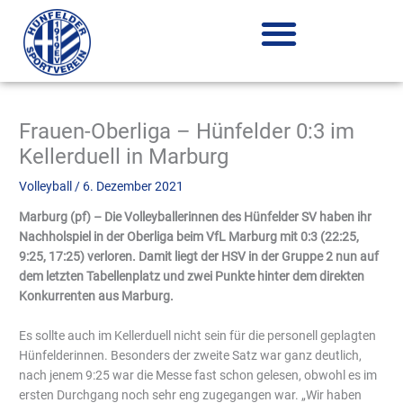
Zum
Inhalt
springen
Frauen-Oberliga – Hünfelder 0:3 im
Kellerduell in Marburg
Volleyball
/
6. Dezember 2021
Marburg (pf) – Die Volleyballerinnen des Hünfelder SV haben ihr
Nachholspiel in der Oberliga beim VfL Marburg mit 0:3 (22:25,
9:25, 17:25) verloren. Damit liegt der HSV in der Gruppe 2 nun auf
dem letzten Tabellenplatz und zwei Punkte hinter dem direkten
Konkurrenten aus Marburg.
Es sollte auch im Kellerduell nicht sein für die personell geplagten
Hünfelderinnen. Besonders der zweite Satz war ganz deutlich,
nach jenem 9:25 war die Messe fast schon gelesen, obwohl es im
ersten Durchgang noch sehr eng zugegangen war. „Wir haben