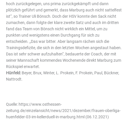
hoch zurückgelegen, uns prima zurückgekämpft und dann
plötzlich geführt und gemerkt, dass Marburg auch nicht sattelfest
ist“, so Trainer Uli Bönsch. Doch der HSV konnte den Sack nicht
zumachen, dann folgte der klare zweite Satz und auch im dritten
fand das Team von Bönsch nicht wirklich ein Mittel, um zu
punkten und wenigstens einen Durchgang für sich zu
entscheiden. „Das war bitter. Aber langsam rächen sich die
Trainingsdefizite, die sich in den letzten Wochen angestaut haben.
Das ist sehr schwer aufzuhalten“, bedauerte der Coach, der mit
seiner Mannschaft kommendes Wochenende direkt Marburg zum
Rückspiel erwartet.
Hünfeld:
Beyer, Brux, Winter, L. Prokein, F. Prokein, Paul, Bückner,
Nattrodt.
Quelle: https://www.osthessen-
zeitung.de/einzelansicht/news/2021/dezember/frauen-oberliga-
huenfelder-03-im-kellerduell-in-marburg.html (06.12.2021)