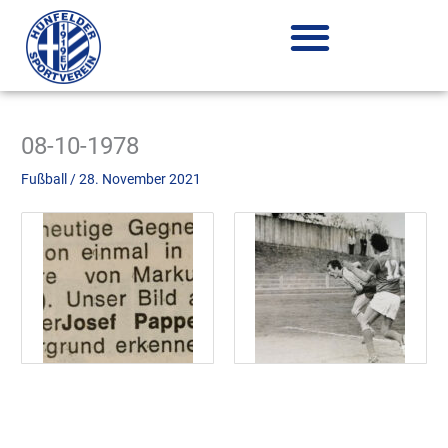
Zum
Inhalt
springen
08-10-1978
Fußball
/
28. November 2021