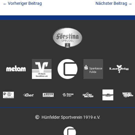
←
Vorheriger Beitrag
Nächster Beitrag
→
Hünfelder Sportverein 1919 e.V.