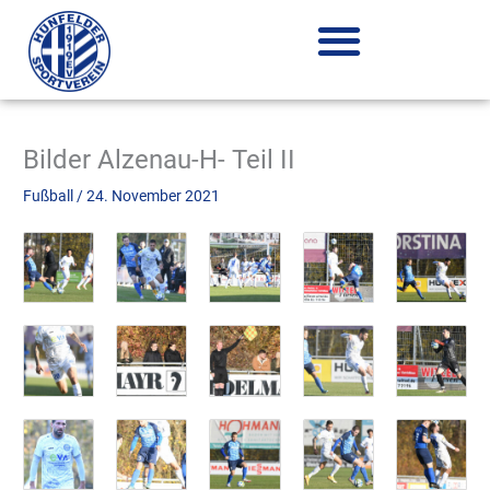
Zum
Inhalt
springen
Bilder Alzenau-H- Teil II
Fußball
/
24. November 2021