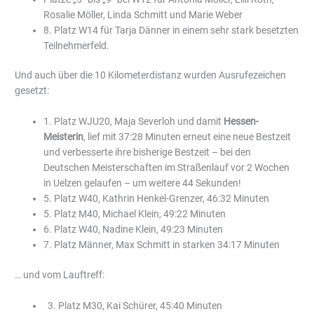
Rosalie Möller, Linda Schmitt und Marie Weber
8. Platz W14 für Tarja Dänner in einem sehr stark besetzten
Teilnehmerfeld.
Und auch über die 10 Kilometerdistanz wurden Ausrufezeichen
gesetzt:
1. Platz WJU20, Maja Severloh und damit
Hessen-
Meisterin
, lief mit 37:28 Minuten erneut eine neue Bestzeit
und verbesserte ihre bisherige Bestzeit – bei den
Deutschen Meisterschaften im Straßenlauf vor 2 Wochen
in Uelzen gelaufen – um weitere 44 Sekunden!
5. Platz W40, Kathrin Henkel-Grenzer, 46:32 Minuten
5. Platz M40, Michael Klein, 49:22 Minuten
6. Platz W40, Nadine Klein, 49:23 Minuten
7. Platz Männer, Max Schmitt in starken 34:17 Minuten
… und vom Lauftreff:
3. Platz M30, Kai Schürer, 45:40 Minuten