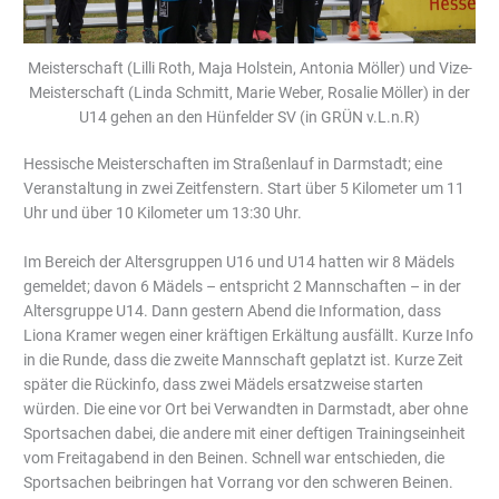
Meisterschaft (Lilli Roth, Maja Holstein, Antonia Möller) und Vize-
Meisterschaft (Linda Schmitt, Marie Weber, Rosalie Möller) in der
U14 gehen an den Hünfelder SV (in GRÜN v.L.n.R)
Hessische Meisterschaften im Straßenlauf in Darmstadt; eine
Veranstaltung in zwei Zeitfenstern. Start über 5 Kilometer um 11
Uhr und über 10 Kilometer um 13:30 Uhr.
Im Bereich der Altersgruppen U16 und U14 hatten wir 8 Mädels
gemeldet; davon 6 Mädels – entspricht 2 Mannschaften – in der
Altersgruppe U14. Dann gestern Abend die Information, dass
Liona Kramer wegen einer kräftigen Erkältung ausfällt. Kurze Info
in die Runde, dass die zweite Mannschaft geplatzt ist. Kurze Zeit
später die Rückinfo, dass zwei Mädels ersatzweise starten
würden. Die eine vor Ort bei Verwandten in Darmstadt, aber ohne
Sportsachen dabei, die andere mit einer deftigen Trainingseinheit
vom Freitagabend in den Beinen. Schnell war entschieden, die
Sportsachen beibringen hat Vorrang vor den schweren Beinen.