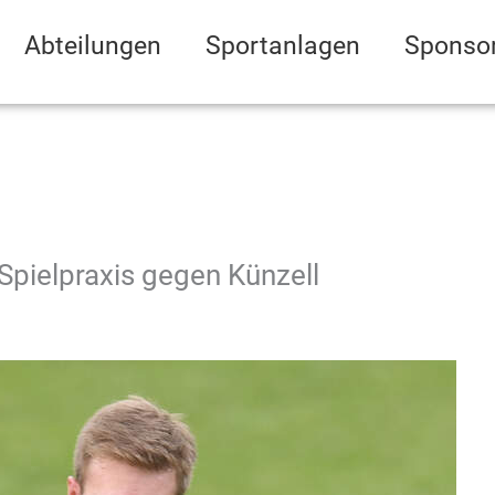
Abteilungen
Sportanlagen
Sponso
pielpraxis gegen Künzell