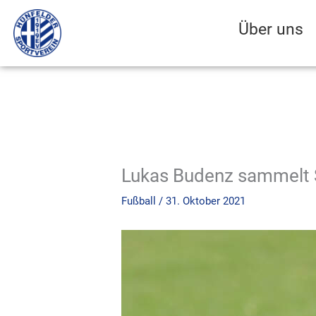
Zum
Inhalt
Über uns
springen
Lukas Budenz sammelt S
Fußball
/
31. Oktober 2021