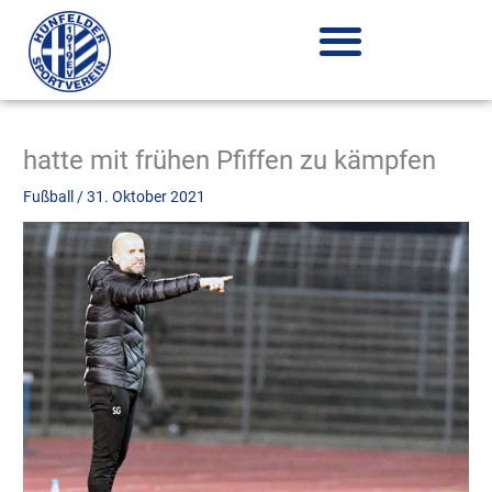
Zum
Inhalt
springen
hatte mit frühen Pfiffen zu kämpfen
Fußball
/
31. Oktober 2021