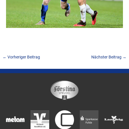
←
Vorheriger Beitrag
Nächster Beitrag
→