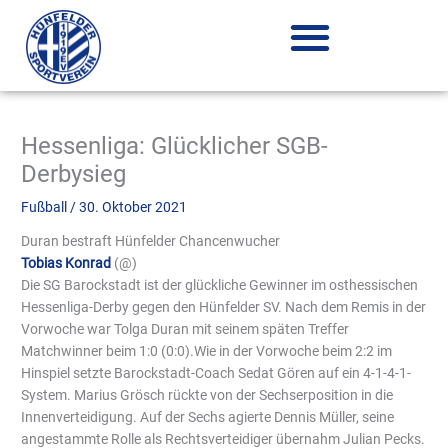
Zum
Inhalt
springen
Hessenliga: Glücklicher SGB-
Derbysieg
Fußball
/
30. Oktober 2021
Duran bestraft Hünfelder Chancenwucher
Tobias Konrad
(@
)
Die SG Barockstadt ist der glückliche Gewinner im osthessischen
Hessenliga-Derby gegen den Hünfelder SV. Nach dem Remis in der
Vorwoche war Tolga Duran mit seinem späten Treffer
Matchwinner beim 1:0 (0:0).Wie in der Vorwoche beim 2:2 im
Hinspiel setzte Barockstadt-Coach Sedat Gören auf ein 4-1-4-1-
System. Marius Grösch rückte von der Sechserposition in die
Innenverteidigung. Auf der Sechs agierte Dennis Müller, seine
angestammte Rolle als Rechtsverteidiger übernahm Julian Pecks.