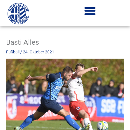
Zum
Inhalt
springen
Basti Alles
Fußball
/
24. Oktober 2021