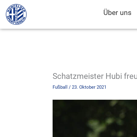
Zum
Inhalt
Über uns
springen
Schatzmeister Hubi freu
Fußball
/
23. Oktober 2021