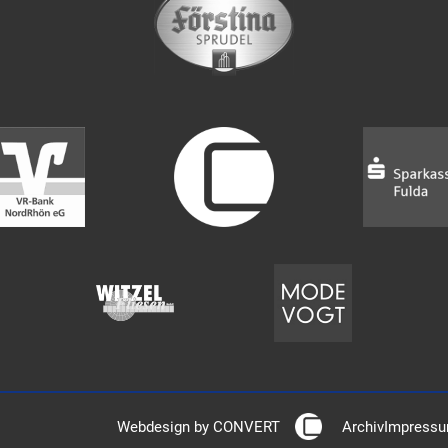
Webdesign by CONVERT
Archiv
Impress