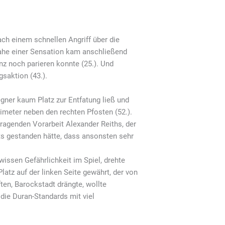
ch einem schnellen Angriff über die
nahe einer Sensation kam anschließend
nz noch parieren konnte (25.). Und
gsaktion (43.).
ner kaum Platz zur Entfatung ließ und
imeter neben den rechten Pfosten (52.).
rragenden Vorarbeit Alexander Reiths, der
ts gestanden hätte, dass ansonsten sehr
issen Gefährlichkeit im Spiel, drehte
Platz auf der linken Seite gewährt, der von
ten, Barockstadt drängte, wollte
 die Duran-Standards mit viel