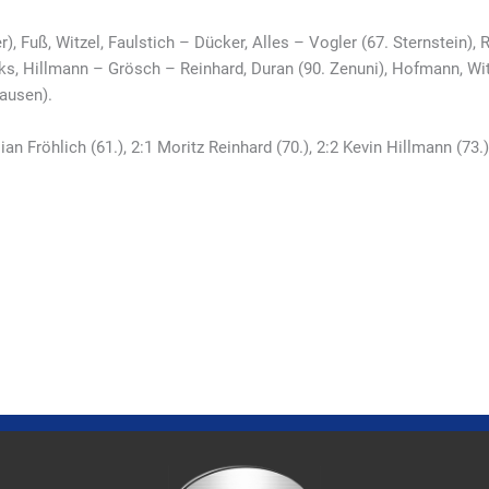
er), Fuß, Witzel, Faulstich – Dücker, Alles – Vogler (67. Sternstein), R
cks, Hillmann – Grösch – Reinhard, Duran (90. Zenuni), Hofmann, Wi
hausen).
an Fröhlich (61.), 2:1 Moritz Reinhard (70.), 2:2 Kevin Hillmann (73.)