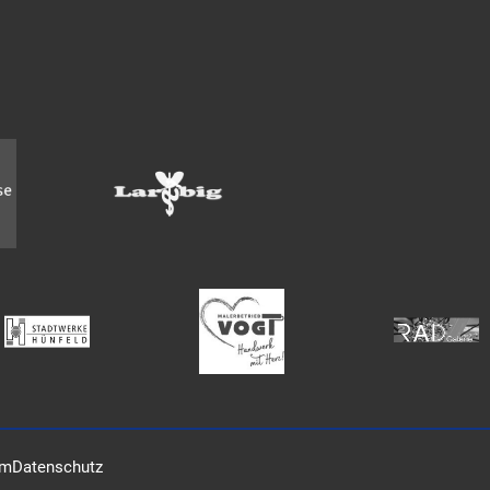
um
Datenschutz