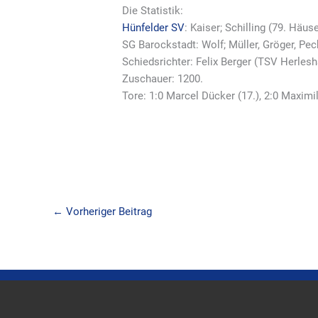
Die Statistik:
Hünfelder SV
: Kaiser; Schilling (79. Häus
SG Barockstadt: Wolf; Müller, Gröger, Pe
Schiedsrichter: Felix Berger (TSV Herles
Zuschauer: 1200.
Tore: 1:0 Marcel Dücker (17.), 2:0 Maximili
←
Vorheriger Beitrag