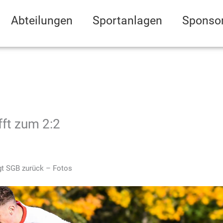
Abteilungen
Sportanlagen
Sponso
fft zum 2:2
ngt SGB zurück – Fotos