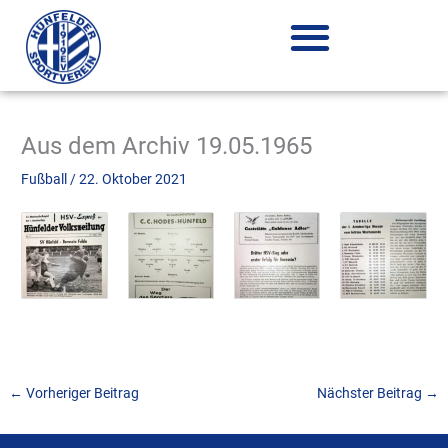
Zum
Inhalt
springen
Aus dem Archiv 19.05.1965
Fußball
/
22. Oktober 2021
←
Vorheriger Beitrag
Nächster Beitrag
→