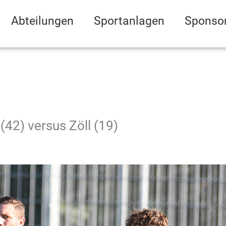
Abteilungen
Sportanlagen
Sponso
(42) versus Zöll (19)