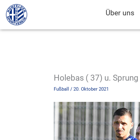
Zum
Inhalt
Über uns
springen
Holebas ( 37) u. Sprung 
Fußball
/
20. Oktober 2021