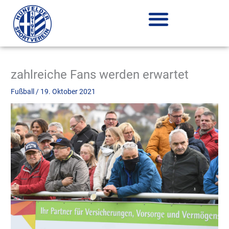
Zum
Inhalt
springen
zahlreiche Fans werden erwartet
Fußball
/
19. Oktober 2021