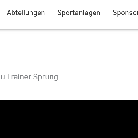
Abteilungen
Sportanlagen
Sponso
u Trainer Sprung