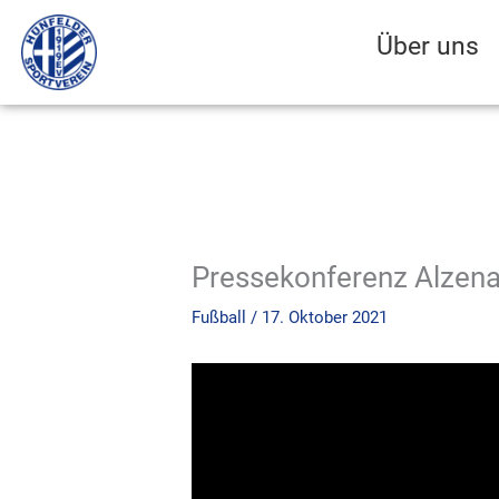
Zum
Inhalt
Über uns
springen
Pressekonferenz Alzena
Fußball
/
17. Oktober 2021