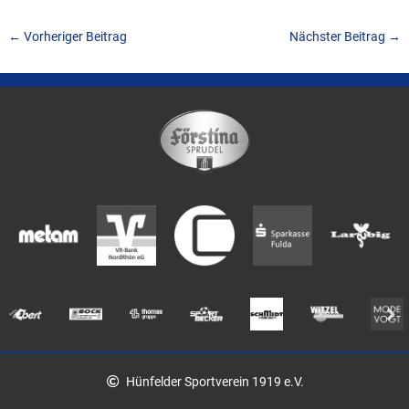
←
Vorheriger Beitrag
Nächster Beitrag
→
Hünfelder Sportverein 1919 e.V.