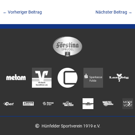
←
Vorheriger Beitrag
Nächster Beitrag
→
Hünfelder Sportverein 1919 e.V.