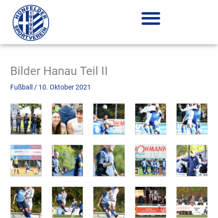
Zum
Inhalt
springen
Bilder Hanau Teil II
Fußball
/
10. Oktober 2021