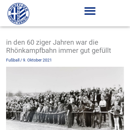
Zum
Inhalt
springen
in den 60 ziger Jahren war die
Rhönkampfbahn immer gut gefüllt
Fußball
/
9. Oktober 2021