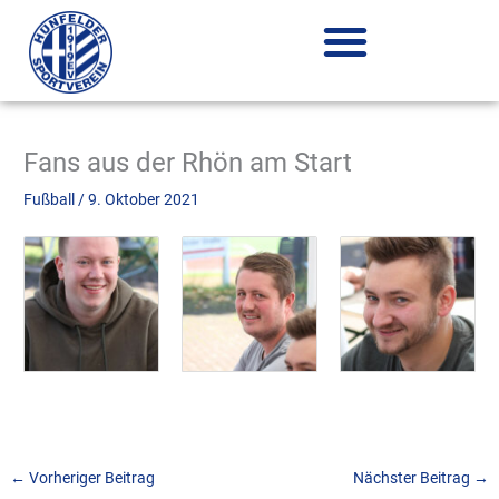
Zum
Inhalt
springen
Fans aus der Rhön am Start
Fußball
/
9. Oktober 2021
←
Vorheriger Beitrag
Nächster Beitrag
→