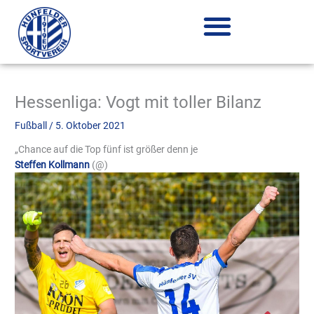
Zum
Inhalt
springen
Hessenliga: Vogt mit toller Bilanz
Fußball
/
5. Oktober 2021
„Chance auf die Top fünf ist größer denn je
Steffen Kollmann
(@
)