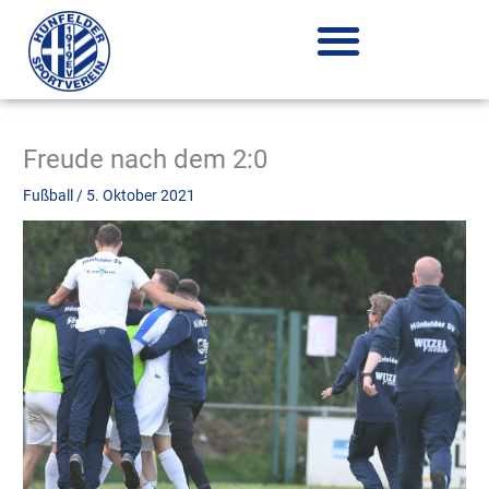
Zum
Inhalt
springen
Freude nach dem 2:0
Fußball
/
5. Oktober 2021