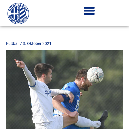
Zum
Inhalt
springen
Fußball
/
3. Oktober 2021