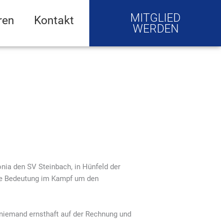
MITGLIED
ren
Kontakt
WERDEN
onia den SV Steinbach, in Hünfeld der
oße Bedeutung im Kampf um den
 niemand ernsthaft auf der Rechnung und