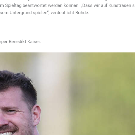
t am Spieltag beantwortet werden können. „Dass wir auf Kunstrasen sp
iesem Untergrund spielen“, verdeutlicht Rohde.
per Benedikt Kaiser.