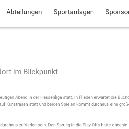
Abteilungen
Sportanlagen
Sponso
dort im Blickpunkt
utigen Abend in der Hessenliga statt. In Flieden erwartet die Buch
 auf Kunstrasen statt und beiden Spielen kommt durchaus eine gr
durchaus zufrieden sein. Den Sprung in die Play-Offs hatte ohnehin