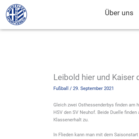
Zum
Inhalt
Über uns
springen
Leibold hier und Kaiser 
Fußball
/
29. September 2021
Gleich zwei Osthessenderbys finden am he
HSV den SV Neuhof. Beide Duelle finden
Klassenerhalt zu.
In Flieden kann man mit dem Saisonstart 