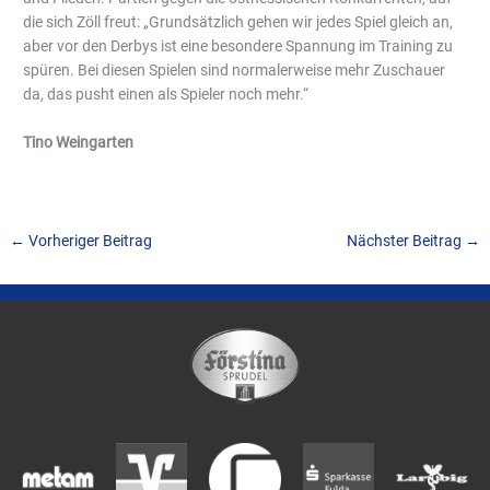
die sich Zöll freut: „Grundsätzlich gehen wir jedes Spiel gleich an,
aber vor den Derbys ist eine besondere Spannung im Training zu
spüren. Bei diesen Spielen sind normalerweise mehr Zuschauer
da, das pusht einen als Spieler noch mehr.“
Tino Weingarten
←
Vorheriger Beitrag
Nächster Beitrag
→