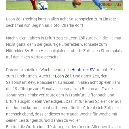
Leon Zöll (rechts) kam in allen acht Saisonspielen zum Einsatz –
sechsmal von Beginn an. Foto: Charlie Rolff
Nach vielen Jahren in Erfurt zog es Leon Zöll zurück in die Heimat.
Nicht ganz, denn der gebürtige Eiterfelder wechselte zum
Hünfelder SV. Beim Hessenligisten eroberte Zöll einen Stammplatz
auf der linken Verteidigerseite.
Das erste spielfreie Wochenende des
Hünfelder SV
brachte Zeit
zum Durchatmen. Auch für
Leon Zöll
. Und damit Zeit, den
Saisonstart Revue passieren zu lassen. In allen acht Spielen kam
der 19-Jährige zum Einsatz, sechsmal von Beginn an. Trainer
Johannes Helmke vertraute dem in Frankfurt, Offenbach und
Erfurt ausgebildeten Verteidiger. „Das ist für einen Spieler, der aus
der Jugend kommt, nicht selbstverständlich“, freut sich Zöll, gleich
nachschiebend, dass er dieses Vertrauen Woche für Woche mit
seinen Leistungen zurückzahlen zu wollen.
Es sind die Worte eines 19-Jährigen, der für sein Alter bereits sehr