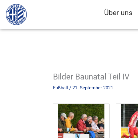
Zum
Inhalt
Über uns
springen
Bilder Baunatal Teil IV
Fußball
/
21. September 2021