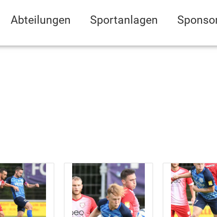
Abteilungen
Sportanlagen
Sponso