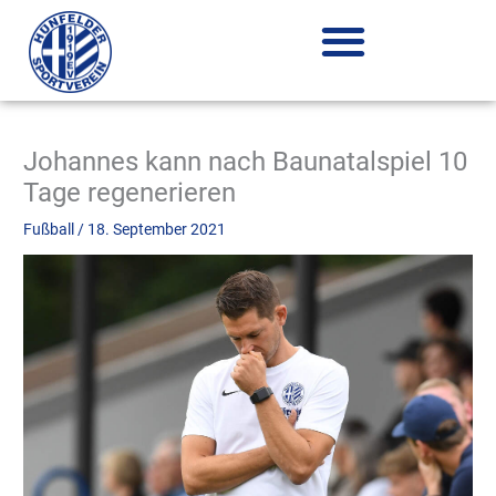
Zum
Inhalt
springen
Johannes kann nach Baunatalspiel 10
Tage regenerieren
Fußball
/
18. September 2021