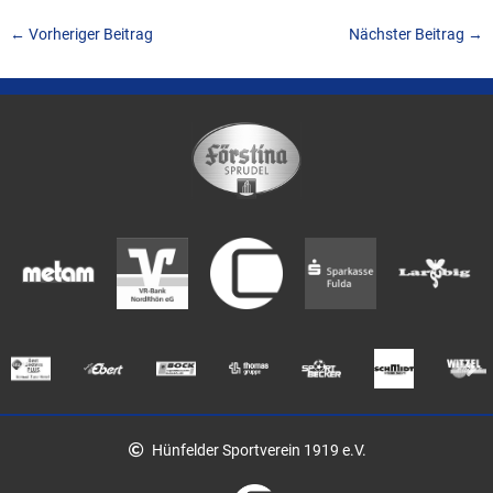
←
Vorheriger Beitrag
Nächster Beitrag
→
Hünfelder Sportverein 1919 e.V.