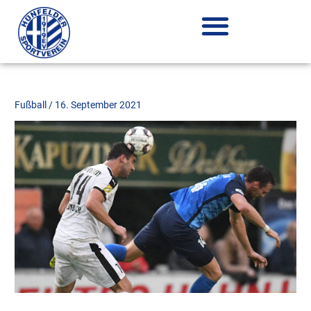
Zum
Inhalt
springen
Fußball
/
16. September 2021